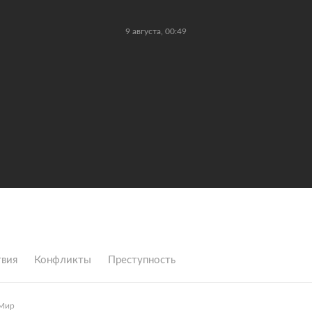
9 августа, 00:49
вия
Конфликты
Преступность
Мир