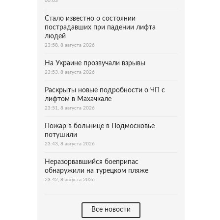
00:03
Стало известно о состоянии
пострадавших при падении лифта
людей
23:58, 8 августа 2026
На Украине прозвучали взрывы
23:53, 8 августа 2026
Раскрыты новые подробности о ЧП с
лифтом в Махачкале
23:51, 8 августа 2026
Пожар в больнице в Подмосковье
потушили
23:43, 8 августа 2026
Неразорвавшийся боеприпас
обнаружили на турецком пляже
23:42, 8 августа 2026
Все новости