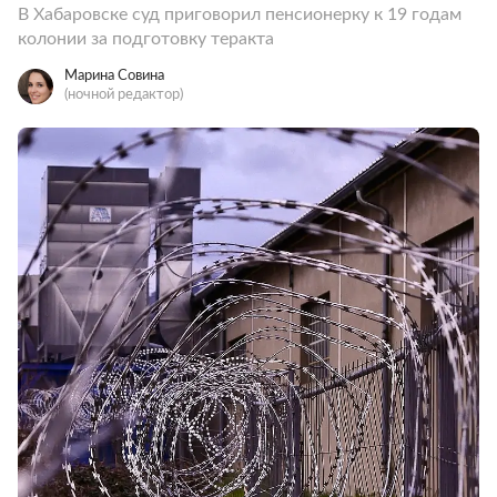
В Хабаровске суд приговорил пенсионерку к 19 годам
колонии за подготовку теракта
Марина Совина
(ночной редактор)