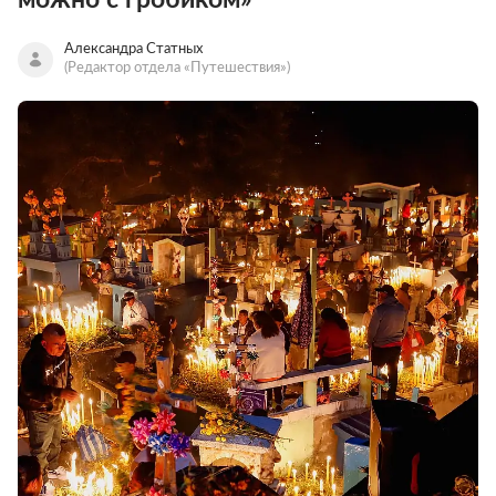
Александра Статных
(Редактор отдела «Путешествия»)