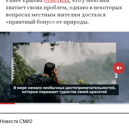
Ранее Ершова
отметила
, что у Мексики
хватает своих проблем, однако в некоторых
вопросах местным жителям достался
«приятный бонус» от природы.
Новости СМИ2