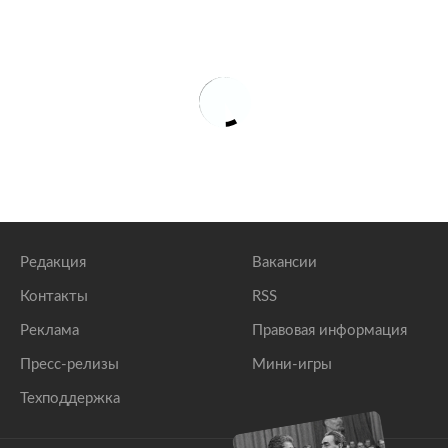
Редакция
Вакансии
Контакты
RSS
Реклама
Правовая информация
Пресс-релизы
Мини-игры
Техподдержка