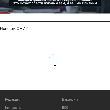
Новости СМИ2
Редакция
Вакансии
Контакты
RSS