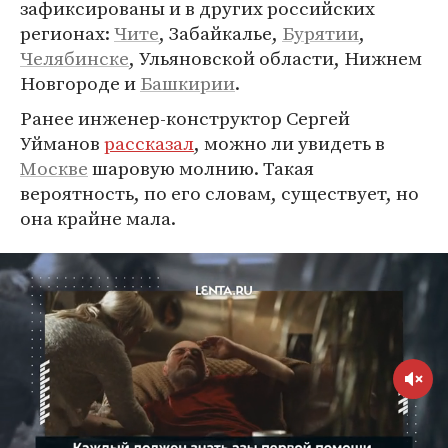
зафиксированы и в других российских
регионах:
Чите
, Забайкалье,
Бурятии
,
Челябинске
, Ульяновской области, Нижнем
Новгороде и
Башкирии
.
Ранее инженер-конструктор Сергей
Уйманов
рассказал
, можно ли увидеть в
Москве
шаровую молнию. Такая
вероятность, по его словам, существует, но
она крайне мала.