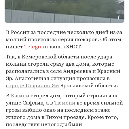
В России за последние несколько дней из-за
молний произошла серия пожаров. Об этом
пишет
Telegram
-канал SHOT.
Так, в Кемеровской области после удара
молнии сгорели сразу два дома, которые
располагались в селе Андреевка и Красный
Яр. Аналогичная ситуация произошла в
городе Гаврилов-Ям
Ярославской области.
В
Казани
сгорел дом, который строился на
улице Сафлык, а в
Тюмени
во время сильной
грозы выбило окно на последнем этаже
жилого дома в Тихом проезде. Кроме того,
последствия непогоды были