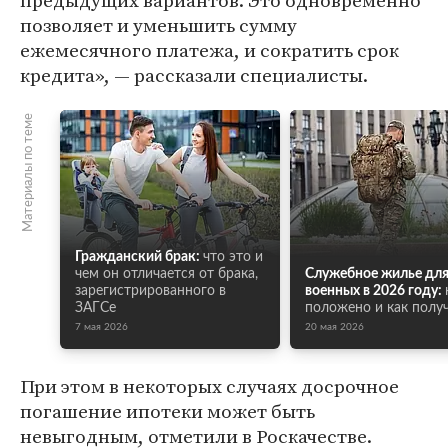
предыдущих вариантов. Это одновременно
позволяет и уменьшить сумму
ежемесячного платежа, и сократить срок
кредита», — рассказали специалисты.
Материалы по теме
Гражданский брак:
что это и
чем он отличается от брака,
Служебное жилье дл
зарегистрированного в
военных в 2026 году:
ЗАГСе
положено и как полу
7 мая 2026
20 мая 2026
При этом в некоторых случаях досрочное
погашение ипотеки может быть
невыгодным, отметили в Роскачестве.