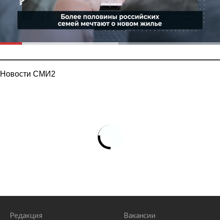
Новости СМИ2
Редакция
Вакансии