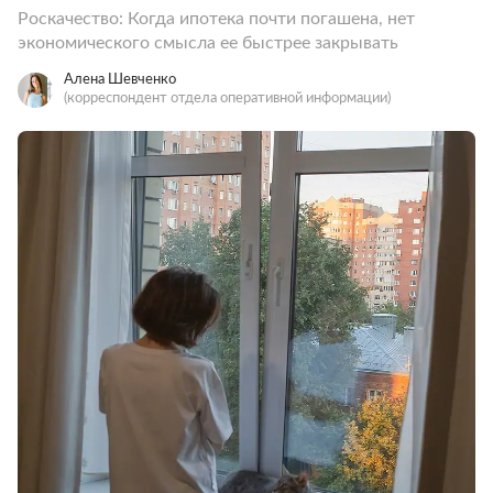
Роскачество: Когда ипотека почти погашена, нет
экономического смысла ее быстрее закрывать
Алена Шевченко
(корреспондент отдела оперативной информации)