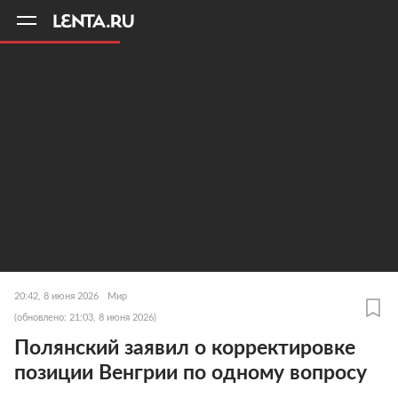
11
A
20:42, 8 июня 2026
Мир
(обновлено: 21:03, 8 июня 2026)
Полянский заявил о корректировке
позиции Венгрии по одному вопросу