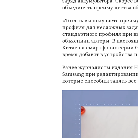
заряд аккумулятора. Скорее 
объединять преимущества об
«То есть вы получаете преи
профиля для несложных зада
стандартного профиля при в
объяснили авторы. В настоя
Китае на смартфонах серии G
время добавят в устройства п
Ранее журналисты издания H
Samsung при редактировании
которые способны занять все