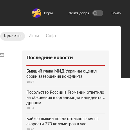
Игры
Лента добра
Войти
Гаджеты
Игры
Софт
Последние новости
Бывший глава МИД Украины оценил
сроки завершения конфликта
18:39
Посольство России в Германии ответило
на обвинения в организации инцидента с
дроном
18:54
Байкер выжил после столкновения на
скорости 270 километров в час
18:46