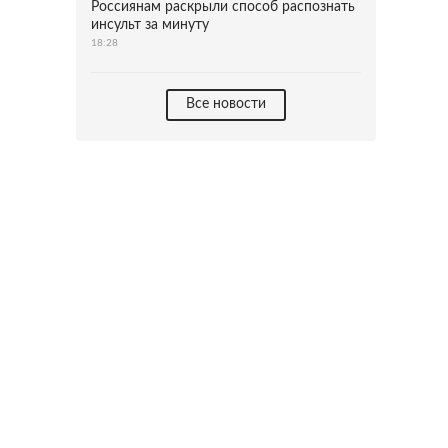
Россиянам раскрыли способ распознать
инсульт за минуту
18:28
Все новости