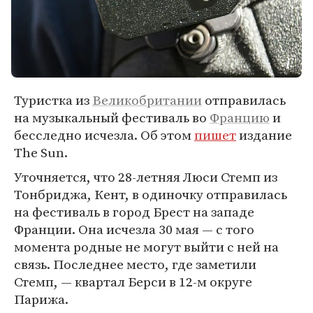
Туристка из
Великобритании
отправилась
на музыкальный фестиваль во
Францию
и
бесследно исчезла. Об этом
пишет
издание
The Sun.
Уточняется, что 28-летняя Люси Стемп из
Тонбриджа, Кент, в одиночку отправилась
на фестиваль в город Брест на западе
Франции. Она исчезла 30 мая — с того
момента родные не могут выйти с ней на
связь. Последнее место, где заметили
Стемп, — квартал Берси в 12-м округе
Парижа.