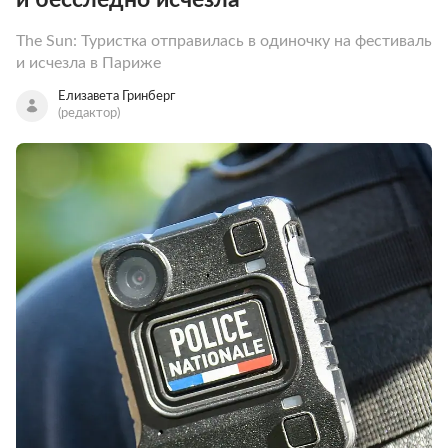
The Sun: Туристка отправилась в одиночку на фестиваль
и исчезла в Париже
Елизавета Гринберг
(редактор)