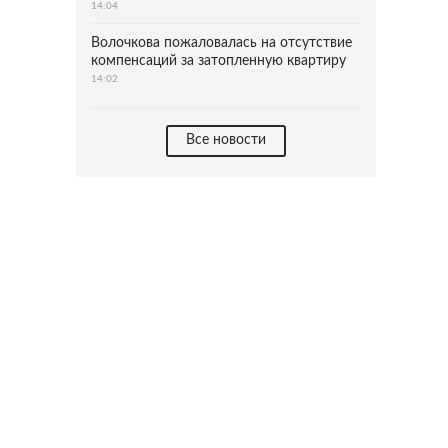
14:04
Волочкова пожаловалась на отсутствие
компенсаций за затопленную квартиру
14:02
Все новости