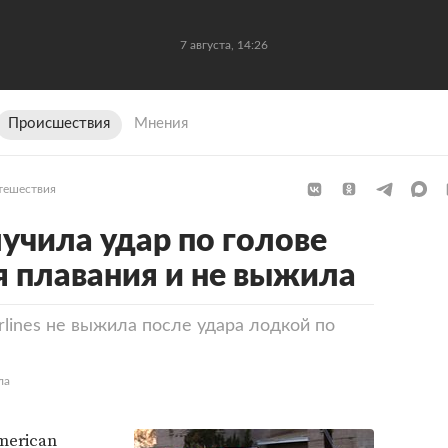
7 августа, 14:26
Происшествия
Мнения
тешествия
учила удар по голове
я плавания и не выжила
lines не выжила после удара лодкой по
ла
merican