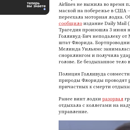
Airlines не выжила во время 
маской на побережье в
США
—
переехала моторная лодка. О
сообщило
издание Daily Mail 
Трагедия произошла 3 июня 
Голливуд-Бич неподалеку от
штат Флорида. Бортпроводни
Мелинда Уильямс занималас
снорклингом и получила удар
голове. Ее бездыханное тело
Полиция
Голливуда
совместно
природы Флориды проводят р
причастных к смерти отдых
Ранее винт лодки
разорвал
гр
отдыхала с коллегами на над
управление.