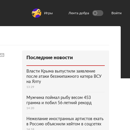
Игры
Лента добра
Войти
Последние новости
Власти Крыма выпустили заявление
после атаки безэкипажного катера ВСУ
на Ялту
13:29
Мужчина поймал рыбу весом 453
грамма и побил 56-летний рекорд
14:20
Нежелание иностранных артистов ехать
в Россию объяснили хейтом в соцсетях
14:18