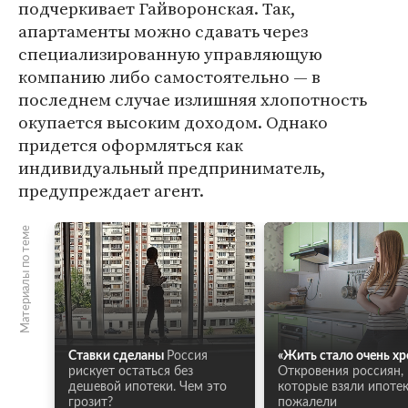
подчеркивает Гайворонская. Так,
апартаменты можно сдавать через
специализированную управляющую
компанию либо самостоятельно — в
последнем случае излишняя хлопотность
окупается высоким доходом. Однако
придется оформляться как
индивидуальный предприниматель,
предупреждает агент.
Материалы по теме
Ставки сделаны
Россия
«Жить стало очень хр
рискует остаться без
Откровения россиян,
дешевой ипотеки. Чем это
которые взяли ипотек
грозит?
пожалели