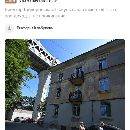
Льготная ипотека:
Сюжет
Риелтор Гайворонская: Покупка апартаментов — это
про доход, а не проживание
Виктория Клабукова