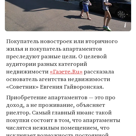
Покупатель новостроек или вторичного
жилья и покупатель апартаментов
преследуют разные цели. О целевой
аудитории разных категорий
недвижимости
«Газете.Ru»
рассказала
основатель агентства недвижимости
«Советник» Евгения Гайворонская.
Приобретение апартаментов — это про
доход, а не проживание, объясняет
риелтор. Самый главный нюанс такой
покупки состоит в том, что апартаменты
числятся нежилым помещением, что
исключает возможность постоянной