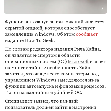
Функция автозапуска приложений является
скрытой опцией, которая способствует
замедлению Windows. Об этом
сообщает
издание How-To Geek.
По словам редактора издания Рича Хайна,
он является экспертом в области
операционных систем (ОС)
Microsoft
и знает
их многие тайные особенности. Хайн
заметил, что чаще всего компьютеры под
управлением Windows замедляются из-за
функции автозапуска и фоновых процессов.
Их он назвал тайным убийцей ОС.
Специалист заявил, что каждый
пользователь должен зайти в настройки