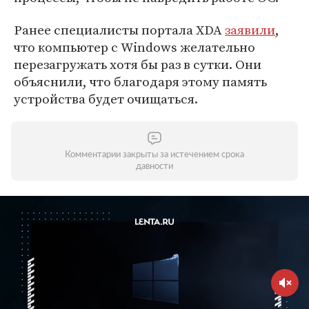
Ранее специалисты портала XDA
заявили
,
что компьютер с Windows желательно
перезагружать хотя бы раз в сутки. Они
объяснили, что благодаря этому память
устройства будет очищаться.
Комментарии закрыты за истечением срока
давности