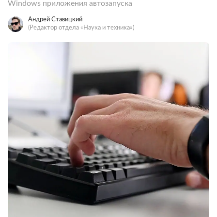
Windows приложения автозапуска
Андрей Ставицкий
(Редактор отдела «Наука и техника»)