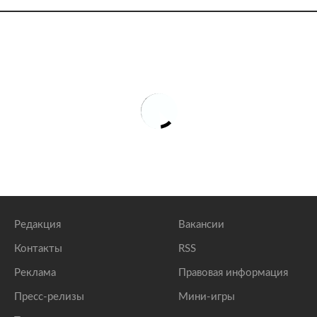
Редакция
Вакансии
Контакты
RSS
Реклама
Правовая информация
Пресс-релизы
Мини-игры