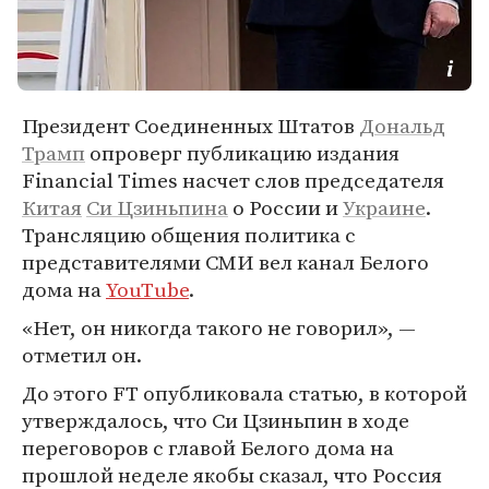
Президент Соединенных Штатов
Дональд
Трамп
опроверг публикацию издания
Financial Times насчет слов председателя
Китая
Си Цзиньпина
о России и
Украине
.
Трансляцию общения политика с
представителями СМИ вел канал Белого
дома на
YouTube
.
«Нет, он никогда такого не говорил», —
отметил он.
До этого FT опубликовала статью, в которой
утверждалось, что Си Цзиньпин в ходе
переговоров с главой Белого дома на
прошлой неделе якобы сказал, что Россия