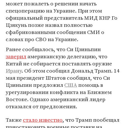
может пожалеть о решении начать
спецоперацию на Украине. При этом
официальный представитель МИД КНР Го
Цзякунь позже назвал полностью
сфабрикованными сообщения СМИ о
словах про СВО на Украине.
Ранее сообщалось, что Си Цзиньпин
заверил
американскую делегацию, что
Китай не собирается поставлять оружие
Ирану
. Об этом сообщил Дональд Трамп. 14
мая президент Штатов сообщил, что Си
Цзиньпин предложил
США
помощь в
урегулировании конфликта на Ближнем
Востоке. Однако американский лидер
отказался от предложения.
Также
стало известно
, что Трамп пообещал
приостановить военные поставки на