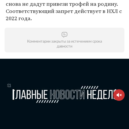
снова не дадут привези трофей на родину.
Соответствующий запрет действует в НХЛ с
2022 года.
Комментарии закрыты за истечением срока
давности