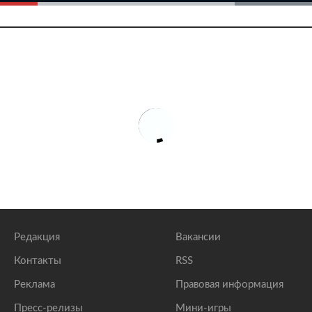
Редакция
Вакансии
Контакты
RSS
Реклама
Правовая информация
Пресс-релизы
Мини-игры