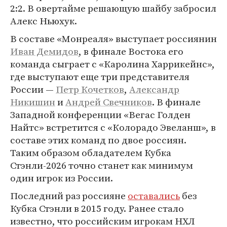
2:2. В овертайме решающую шайбу забросил
Алекс Ньюхук.
В составе «Монреаля» выступает россиянин
Иван Демидов
, в финале Востока его
команда сыграет с «Каролина Харрикейнс»,
где выступают еще три представителя
России —
Петр Кочетков
,
Александр
Никишин
и
Андрей Свечников
. В финале
Западной конференции «Вегас Голден
Найтс» встретится с «Колорадо Эвеланш», в
составе этих команд по двое россиян.
Таким образом обладателем Кубка
Стэнли-2026 точно станет как минимум
один игрок из России.
Последний раз россияне
оставались
без
Кубка Стэнли в 2015 году. Ранее стало
известно, что российским игрокам НХЛ