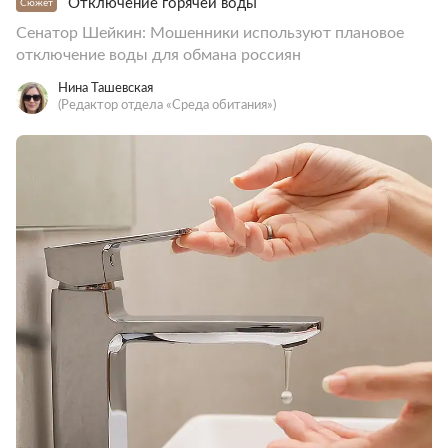
Отключение горячей воды
Сюжет
Сенатор Шейкин: Мошенники используют плановое
отключение воды для обмана россиян
Нина Ташевская
(Редактор отдела «Среда обитания»)