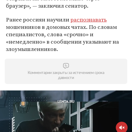
браузер», — заключил сенатор.
Ранее россиян научили
распознавать
мошенников в домовых чатах. По словам
специалистов, слова «срочно» и
«немедленно» в сообщении указывают на
злоумышленников.
Комментарии закрыты за истечением срока
давности