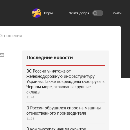
Игры
Лента добра
Войти
Отношения
Последние новости
ВС России уничтожают
железнодорожную инфраструктуру
Украины. Также повреждены сухогрузы в
Черном море, атакованы крупные
склады
11:44
В России обрушился спрос на машины
отечественного производителя
11:58
В компьютерах нашли скрытое