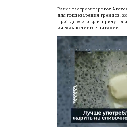
Ранее гастроэнтеролог Алек
для пищеварения трендов, к
Прежде всего врач предупред
идеально чистое питание.