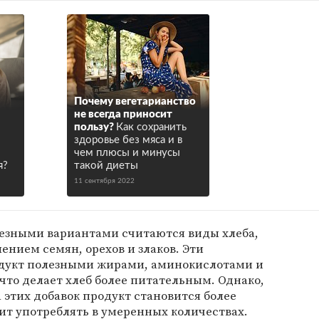
Почему вегетарианство
не всегда приносит
пользу?
Как сохранить
здоровье без мяса и в
чем плюсы и минусы
я?
такой диеты
11 сентября 2022
лезными вариантами считаются виды хлеба,
лением семян, орехов и злаков. Эти
дукт полезными жирами, аминокислотами и
то делает хлеб более питательным. Однако,
а этих добавок продукт становится более
ит употреблять в умеренных количествах.