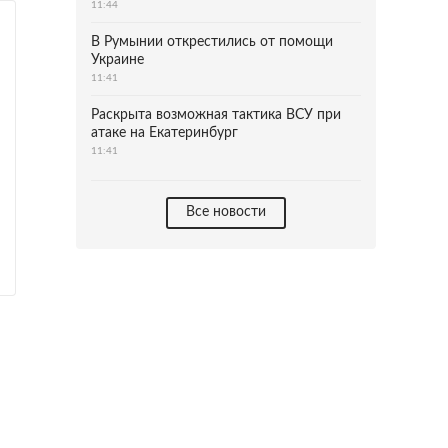
11:44
В Румынии открестились от помощи
Украине
11:41
Раскрыта возможная тактика ВСУ при
атаке на Екатеринбург
11:41
Все новости