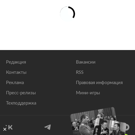
Редакция
Вакансии
Контакты
RSS
Реклама
Правовая информация
Пресс-релизы
Мини-игры
Техподдержка