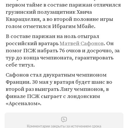
первом тайме в составе парижан отличился
грузинский полузащитник Хвича
Кварацхелия, а во второй половине игры
голом отметился Ибрагим Мбайе.
В составе парижан на ноль отыграл
российский вратарь
Матвей Сафонов
. Он
помог ПСЖ набрать 76 очков и досрочно, за
тур до конца чемпионата, гарантировать
себе титул.
Сафонов стал двукратным чемпионом
Франции. 30 мая у вратаря будет шанс во
второй раз выиграть Лигу чемпионов, в
финале ПСЖ сыграет с лондонским
«Арсеналом».
Комментарии закрыты за истечением срока