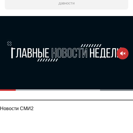
давности
Новости СМИ2