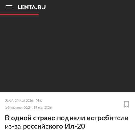
11
A
00:07, 14 мая 2026
Мир
(обновлено: 00:24, 14 мая 2026)
В одной стране подняли истребители
из-за российского Ил-20