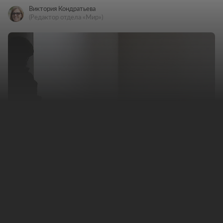
Виктория Кондратьева
(Редактор отдела «Мир»)