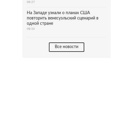
08:27
На Западе узнали о планах США
повторить венесуэльский сценарий в
одной стране
08:10
Все новости