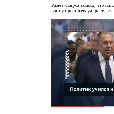
Ранее Лавров заявил, что за
войну против государств, ве