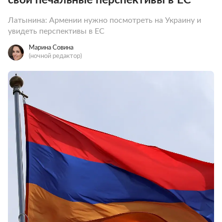
Латынина: Армении нужно посмотреть на Украину и
увидеть перспективы в ЕС
Марина Совина
(ночной редактор)