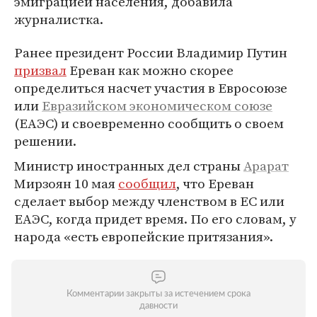
эмиграцией населения, добавила
журналистка.
Ранее президент России Владимир Путин
призвал
Ереван как можно скорее
определиться насчет участия в Евросоюзе
или
Евразийском экономическом союзе
(ЕАЭС) и своевременно сообщить о своем
решении.
Министр иностранных дел страны
Арарат
Мирзоян 10 мая
сообщил
, что Ереван
сделает выбор между членством в ЕС или
ЕАЭС, когда придет время. По его словам, у
народа «есть европейские притязания».
Комментарии закрыты за истечением срока
давности