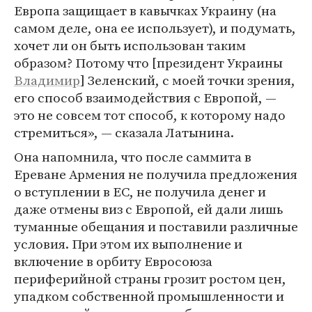
Европа защищает в кавычках Украину (на
самом деле, она ее использует), и подумать,
хочет ли он быть использован таким
образом? Потому что [президент Украины
Владимир
] Зеленский, с моей точки зрения,
его способ взаимодействия с Европой, —
это не совсем тот способ, к которому надо
стремиться», — сказала Латынина.
Она напомнила, что после саммита в
Ереване Армения не получила предложения
о вступлении в ЕС, не получила денег и
даже отмены виз с Европой, ей дали лишь
туманные обещания и поставили различные
условия. При этом их выполнение и
включение в орбиту Евросоюза
периферийной страны грозит ростом цен,
упадком собственной промышленности и