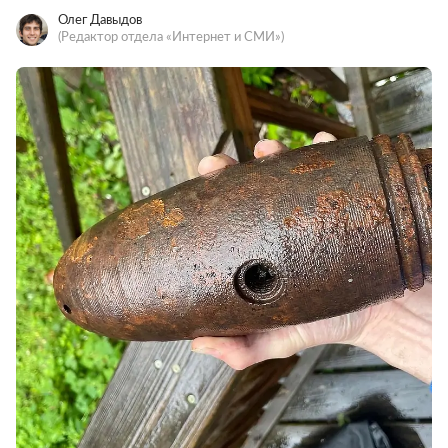
Олег Давыдов
(Редактор отдела «Интернет и СМИ»)