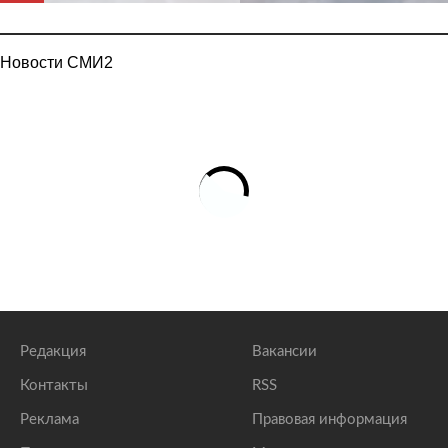
Новости СМИ2
Редакция
Вакансии
Контакты
RSS
Реклама
Правовая информация