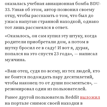
оказалась учебная авиационная бомба BDU-
33. Узнав об этом, автор позвонил своему
отцу, чтобы рассказать о том, что был до
ужаса напуган странной находкой, однако
тот лишь рассмеялся в ответ.
«Оказалось, он сам купил эту штуку, когда
родители приобретали дом, а потом в
шутку бросил ее в саду! И вот я, дурак,
попался на это спустя 23 года», — написал
мужчина.
«Ваш отец, судя по всему, из тех людей, кто
не боится подождать пару десятилетий,
чтобы наконец-то от души посмеяться», —
резюмировал один из пользователей.
Ранее другой пользователь Reddit
выложил
на портале снимок своей находки в