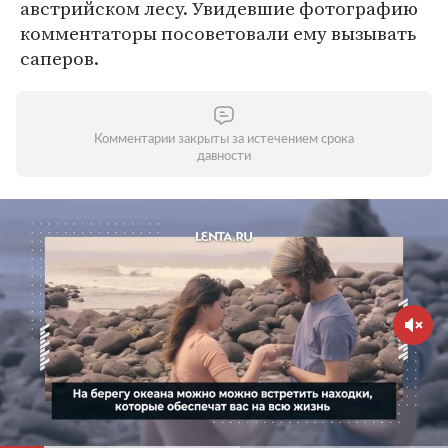
австрийском лесу. Увидевшие фотографию
комментаторы посоветовали ему вызывать
саперов.
Комментарии закрыты за истечением срока
давности