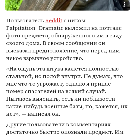
Пользователь
Reddit
с ником
Palpitation_Dramatic выложил на портале
фото предмета, обнаруженного им в саду
своего дома. В своем сообщении он
высказал предположение, что перед ним
некое взрывное устройство.
«На ощупь эта штука кажется полностью
стальной, но полой внутри. Не думаю, что
мне что-то угрожает, однако я припас
номер спасателей на всякий случай.
Пытаюсь выяснить, есть ли поблизости
какие-нибудь военные базы, но, кажется, их
нет», — написал он.
Другие пользователи в комментариях
достаточно быстро опознали предмет. Им