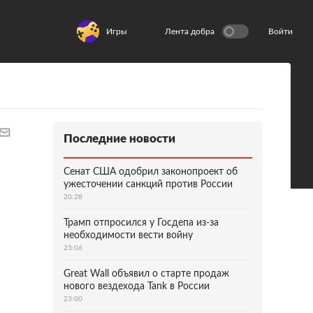
Игры
Лента добра
Войти
Последние новости
Сенат США одобрил законопроект об
ужесточении санкций против России
20:28
Трамп отпросился у Госдепа из-за
необходимости вести войну
23:06
Great Wall объявил о старте продаж
нового вездехода Tank в России
23:00