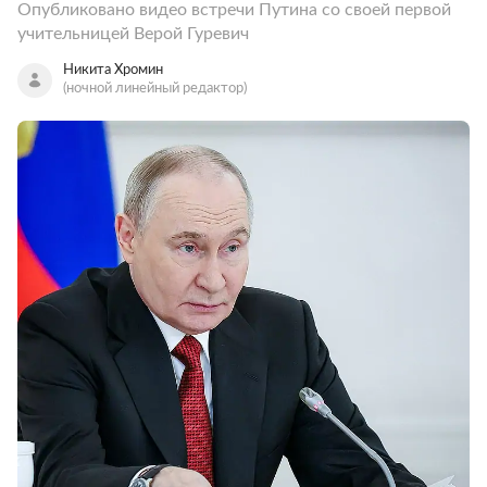
Опубликовано видео встречи Путина со своей первой
учительницей Верой Гуревич
Никита Хромин
(ночной линейный редактор)