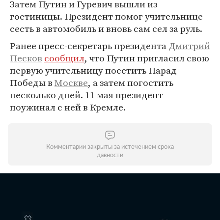
Затем Путин и Гуревич вышли из
гостиницы. Президент помог учительнице
сесть в автомобиль и вновь сам сел за руль.
Ранее пресс-секретарь президента
Дмитрий
Песков
сообщил
, что Путин пригласил свою
первую учительницу посетить Парад
Победы в
Москве
, а затем погостить
несколько дней. 11 мая президент
поужинал с ней в Кремле.
Комментарии закрыты за истечением срока
давности