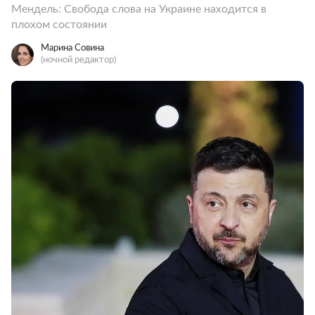
Мендель: Свобода слова на Украине находится в
плохом состоянии
Марина Совина
(ночной редактор)