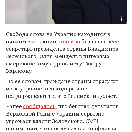
Свобода слова на Украине находится в
плохом состоянии,
заявила
бывшая пресс-
секретарь президента страны Владимира
Зеленского Юлия Мендель в интервью
американскому журналисту Такеру
Карлсону.
По ее словам, граждане страны страдают
из-за украинского лидера и не
поддерживают то, что Зеленский делает.
Ранее
сообщалось
, что бегство депутатов
Верховной Рады с Украины серьезно
угрожает власти Зеленского. СМИ
напомнили, что после начала конфликта