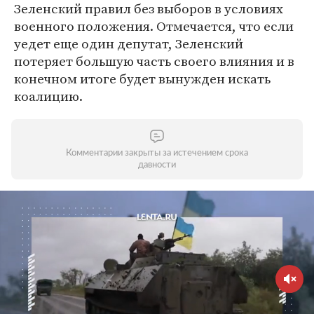
Зеленский правил без выборов в условиях
военного положения. Отмечается, что если
уедет еще один депутат, Зеленский
потеряет большую часть своего влияния и в
конечном итоге будет вынужден искать
коалицию.
Комментарии закрыты за истечением срока
давности