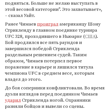
подняться. Больше не желаю выступать в
этой весовой категории". Это захватывает»,
– сказал Уайт.
Ранее Чимаев
проиграл
американцу Шону
Стрикленду в главном поединке турнира
UFC 328, проходившего в Ньюарке (
США
).
Бой продлился все пять раундов и
завершился победой Стрикленда
раздельным решением судей. Таким
образом, Чимаев потерпел первое
поражение в карьере и лишился титула
чемпиона UFC в среднем весе, которым
владел до этого.
До боя соперники конфликтовали. Во время
дуэли взглядов перед поединком Чимаев
ударил
Стрикленда ногой. Охранники
разняли бойцов и вывели со сцены.