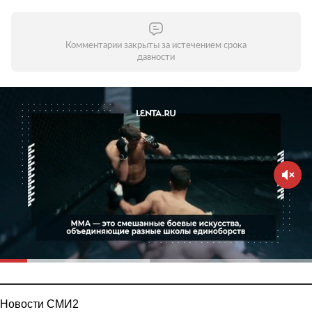
Комментарии закрыты за истечением срока
давности
Новости СМИ2