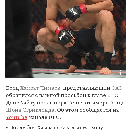
Боец
Хамзат Чимаев
, представляющий
ОАЭ
,
обратился с важной просьбой к главе UFC
Дане Уайту после поражения от американца
Шона Стрикленда
. Об этом сообщается на
Youtube
-канале UFC.
«После боя Хамзат сказал мне: "Хочу