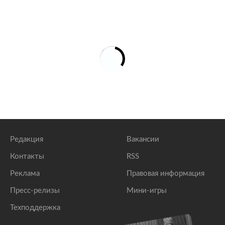
Редакция
Вакансии
Контакты
RSS
Реклама
Правовая информация
Пресс-релизы
Мини-игры
Техподдержка