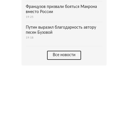
Французов призвали бояться Макрона
вместо России
19:25
Путин выразил благодарность автору
песен Бузовой
19:18
Все новости