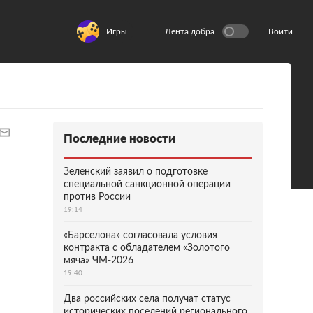
Игры
Лента добра
Войти
Последние новости
Зеленский заявил о подготовке
специальной санкционной операции
против России
19:14
«Барселона» согласовала условия
контракта с обладателем «Золотого
мяча» ЧМ-2026
19:40
Два российских села получат статус
исторических поселений регионального