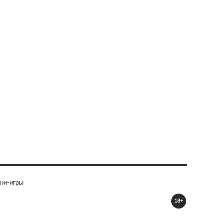
ни-игры
18+