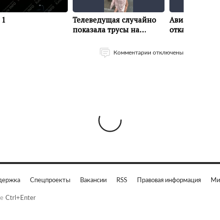
Комментарии отключены
держка
Спецпроекты
Вакансии
RSS
Правовая информация
Ми
е
Ctrl+Enter