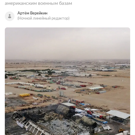
американским военным базам
Артём Верейкин
(Ночной линейный редактор)