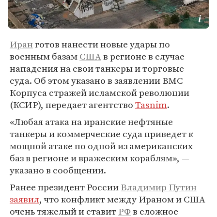
Иран
готов нанести новые удары по
военным базам
США
в регионе в случае
нападения на свои танкеры и торговые
суда. Об этом указано в заявлении ВМС
Корпуса стражей исламской революции
(КСИР), передает агентство
Tasnim
.
«Любая атака на иранские нефтяные
танкеры и коммерческие суда приведет к
мощной атаке по одной из американских
баз в регионе и вражеским кораблям», —
указано в сообщении.
Ранее президент России
Владимир Путин
заявил
, что конфликт между Ираном и США
очень тяжелый и ставит
РФ
в сложное