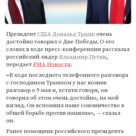
Президент
США
Дональд Трамп
очень
достойно говорил о Дне Победы. О его
словах в ходе пресс-конференции рассказал
российский лидер
Владимир Путин
,
передает
РИА Новости
.
«В ходе последнего телефонного разговора
с господином Трампом у нас возник
разговор о 9 мая и, кстати говоря, он
говорил об этом очень достойно, на мой
взгляд. Он вспомнил наше союзничество в
общей борьбе против нацизма», — сказал
он.
Ранее помощник российского президента