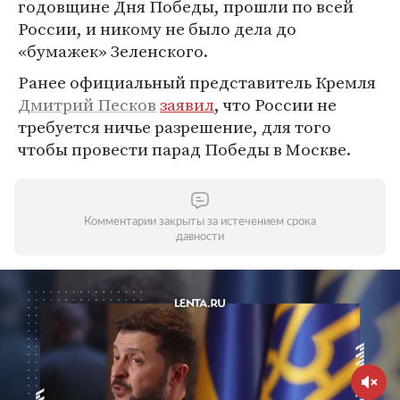
годовщине Дня Победы, прошли по всей
России, и никому не было дела до
«бумажек» Зеленского.
Ранее официальный представитель Кремля
Дмитрий Песков
заявил
, что России не
требуется ничье разрешение, для того
чтобы провести парад Победы в Москве.
Комментарии закрыты за истечением срока
давности