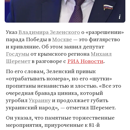
Указ
Владимира Зеленского
о «разрешении»
парада Победы в
Москве
— это фиглярство
и кривляние. Об этом заявил депутат
Госдумы
от крымского региона
Михаил
Шеремет
в разговоре с
РИА Новости
.
По его словам, Зеленский привык
«отрабатывать номера», но его «шутки»
пропитаны ненавистью и злостью. «Все это
очередная бравада циника, который
угробил
Украину
и продолжает губить
украинский народ», — отметил Шеремет.
Он указал, что памятные торжественные
мероприятия, приуроченные к 81-й