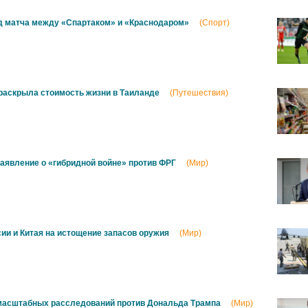
д матча между «Спартаком» и «Краснодаром»
(Спорт)
раскрыла стоимость жизни в Таиланде
(Путешествия)
аявление о «гибридной войне» против ФРГ
(Мир)
ии и Китая на истощение запасов оружия
(Мир)
 масштабных расследований против Дональда Трампа
(Мир)