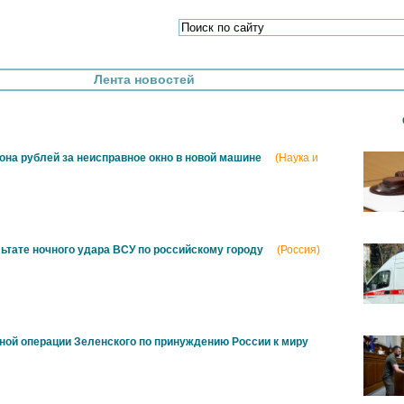
Лента новостей
она рублей за неисправное окно в новой машине
(Наука и
ьтате ночного удара ВСУ по российскому городу
(Россия)
вной операции Зеленского по принуждению России к миру