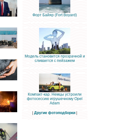
Форт Байяр (Fort Boyard)
Модель становится прозрачной и
сливается с пейзажем
Компакт-кар. Немцы устроили
фотосессию игрушечному Opel
Adam
|
Другие фотоподборки
|