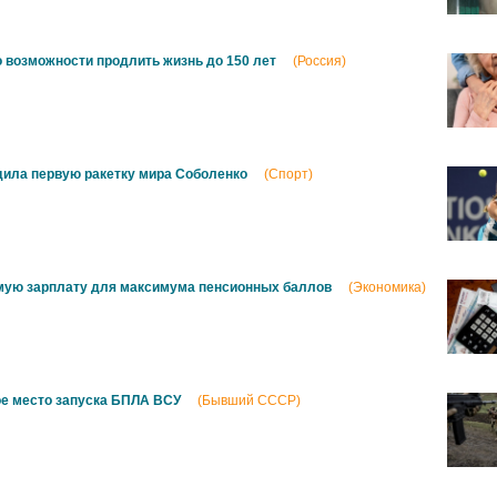
о возможности продлить жизнь до 150 лет
(Россия)
дила первую ракетку мира Соболенко
(Спорт)
мую зарплату для максимума пенсионных баллов
(Экономика)
ое место запуска БПЛА ВСУ
(Бывший СССР)