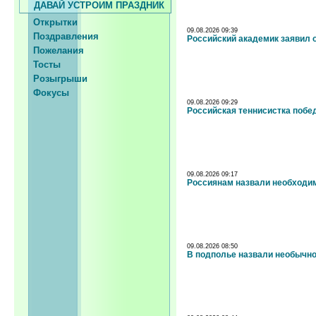
ДАВАЙ УСТРОИМ ПРАЗДНИК
Открытки
09.08.2026 09:39
Поздравления
Российский академик заявил 
Пожелания
Тосты
Розыгрыши
Фокусы
09.08.2026 09:29
Российская теннисистка побе
09.08.2026 09:17
Россиянам назвали необходи
09.08.2026 08:50
В подполье назвали необычн