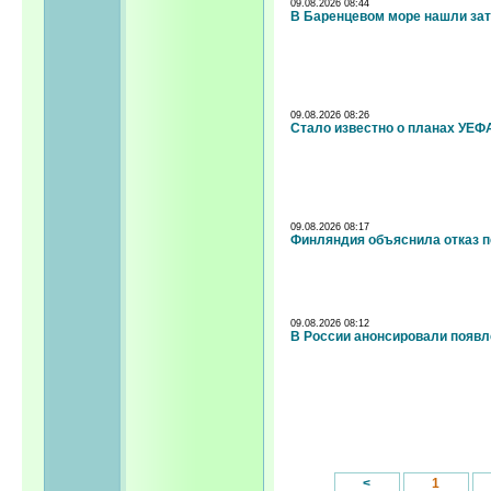
09.08.2026 08:44
В Баренцевом море нашли зат
09.08.2026 08:26
Стало известно о планах УЕФ
09.08.2026 08:17
Финляндия объяснила отказ пе
09.08.2026 08:12
В России анонсировали появл
<
1