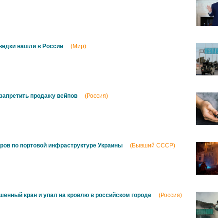
ведки нашли в России
(Мир)
запретить продажу вейпов
(Россия)
ров по портовой инфраструктуре Украины
(Бывший СССР)
шенный кран и упал на кровлю в российском городе
(Россия)