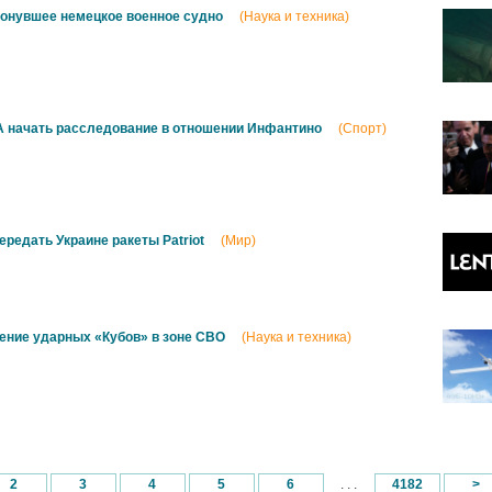
онувшее немецкое военное судно
(Наука и техника)
А начать расследование в отношении Инфантино
(Спорт)
редать Украине ракеты Patriot
(Мир)
ение ударных «Кубов» в зоне СВО
(Наука и техника)
2
3
4
5
6
. . .
4182
>