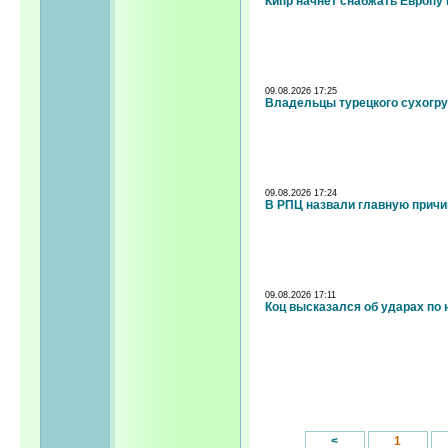
Кипр начнет снабжать Европу 
09.08.2026 17:25
Владельцы турецкого сухогру
09.08.2026 17:24
В РПЦ назвали главную причи
09.08.2026 17:11
Коц высказался об ударах по 
<
1