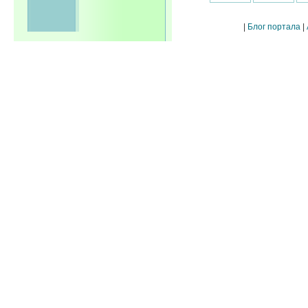
|
Блог портала
|