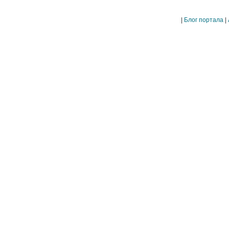
|
Блог портала
|