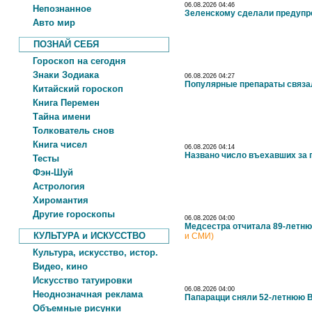
06.08.2026 04:46
Непознанное
Зеленскому сделали предупре
Авто мир
ПОЗНАЙ СЕБЯ
Гороскоп на сегодня
Знаки Зодиака
06.08.2026 04:27
Популярные препараты связа
Китайский гороскоп
Книга Перемен
Тайна имени
Толкователь снов
Книга чисел
06.08.2026 04:14
Названо число въехавших за 
Тесты
Фэн-Шуй
Астрология
Хиромантия
Другие гороскопы
06.08.2026 04:00
Медсестра отчитала 89-летню
КУЛЬТУРА и ИСКУССТВО
и СМИ)
Культура, искусство, истор.
Видео, кино
Искусство татуировки
06.08.2026 04:00
Неоднозначная реклама
Папарацци сняли 52-летнюю В
Объемные рисунки