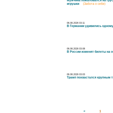
Мужчина пожаловался на грус
игрушки
(Забота о себе)
06.08.2026 03:11
В Германии удивились одном
06.08.2026 03:08
В России изменят билеты на 
06.08.2026 03:03
Трамп похвастался крупным
<
1