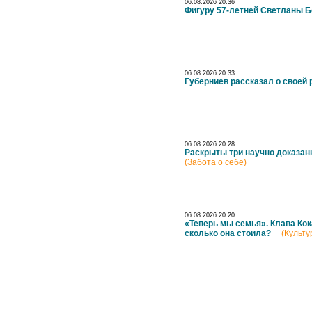
06.08.2026 20:36
Фигуру 57-летней Светланы Б
06.08.2026 20:33
Губерниев рассказал о своей 
06.08.2026 20:28
Раскрыты три научно доказан
(Забота о себе)
06.08.2026 20:20
«Теперь мы семья». Клава Кок
сколько она стоила?
(Культу