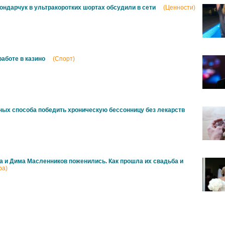
ондарчук в ультракоротких шортах обсудили в сети
(Ценности)
работе в казино
(Спорт)
ных способа победить хроническую бессонницу без лекарств
а и Дима Масленников поженились. Как прошла их свадьба и
ра)