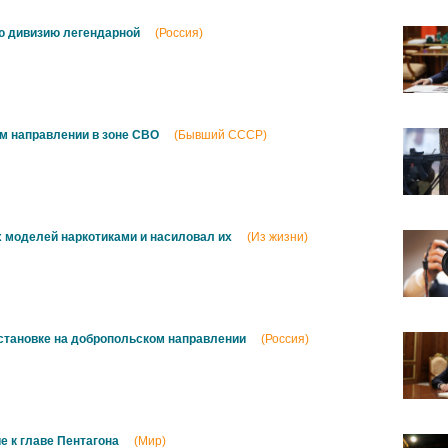
ю дивизию легендарной
(Россия)
м направлении в зоне СВО
(Бывший СССР)
 моделей наркотиками и насиловал их
(Из жизни)
становке на добропольском направлении
(Россия)
е к главе Пентагона
(Мир)