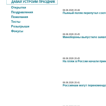
ДАВАЙ УСТРОИМ ПРАЗДНИК
Открытки
06.08.2026 20:49
Поздравления
Пьяный поляк перепутал соот
Пожелания
Тосты
Розыгрыши
Фокусы
06.08.2026 20:45
Минобороны выпустило заявле
06.08.2026 20:45
На пляж в России начали прин
06.08.2026 20:41
Россиянам могут порекомендо