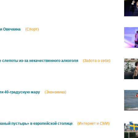
и Овечкина
(Спорт)
 слепоты из-за некачественного алкоголя
(Забота о себе)
ти 40-градусную жару
(Экономика)
аный пустырь» в европейской столице
(Интернет и СМИ)