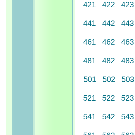
421
422
42
441
442
44
461
462
46
481
482
48
501
502
50
521
522
52
541
542
54