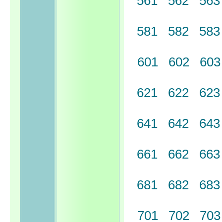
561
562
56
581
582
58
601
602
60
621
622
62
641
642
64
661
662
66
681
682
68
701
702
70