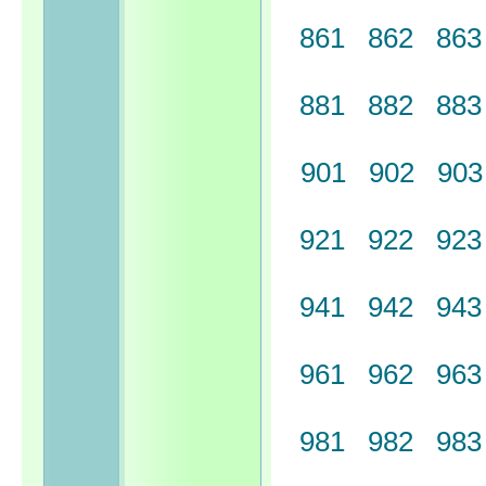
861
862
86
881
882
88
901
902
90
921
922
92
941
942
94
961
962
96
981
982
98