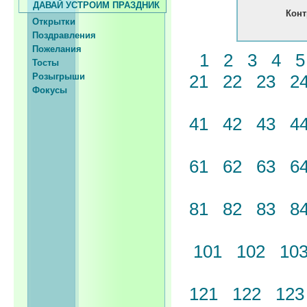
ДАВАЙ УСТРОИМ ПРАЗДНИК
Конт
Открытки
Поздравления
Пожелания
1
2
3
4
Тосты
Розыгрыши
21
22
23
2
Фокусы
41
42
43
4
61
62
63
6
81
82
83
8
101
102
10
121
122
12