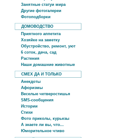
Занятные статуи мира
Другие фотогалереи
Фотоподборки
ДОМОВОДСТВО
Приятного аппетита
Хозяйке на заметку
Обустройство, ремонт, уют
6 соток, дача, сад
Растения
Наши домашние животные
СМЕХ ДА И ТОЛЬКО
Анекдоты
Афоризмы
Веселые четверостишья
SMS-сообщения
Истории
Стихи
Фото приколы, курьезы
А знаете ли вы, что...
Юморительное чтиво