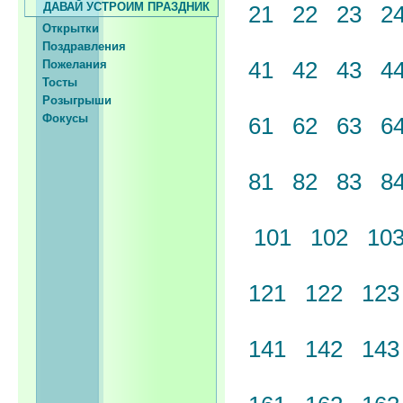
ДАВАЙ УСТРОИМ ПРАЗДНИК
21
22
23
2
Открытки
Поздравления
41
42
43
4
Пожелания
Тосты
Розыгрыши
Фокусы
61
62
63
6
81
82
83
8
101
102
10
121
122
12
141
142
14