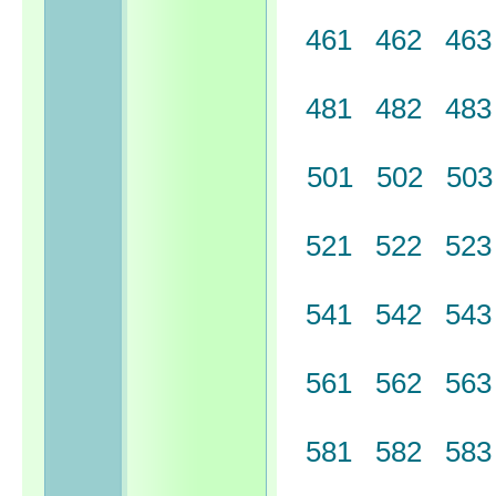
461
462
46
481
482
48
501
502
50
521
522
52
541
542
54
561
562
56
581
582
58