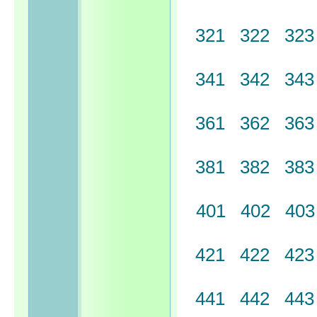
321
322
32
341
342
34
361
362
36
381
382
38
401
402
40
421
422
42
441
442
44