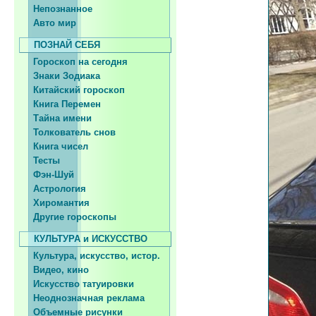
Непознанное
Авто мир
ПОЗНАЙ СЕБЯ
Гороскоп на сегодня
Знаки Зодиака
Китайский гороскоп
Книга Перемен
Тайна имени
Толкователь снов
Книга чисел
Тесты
Фэн-Шуй
Астрология
Хиромантия
Другие гороскопы
КУЛЬТУРА и ИСКУССТВО
Культура, искусство, истор.
Видео, кино
Искусство татуировки
Неоднозначная реклама
Объемные рисунки