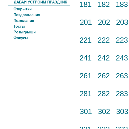
ДАВАЙ УСТРОИМ ПРАЗДНИК
181
182
18
Открытки
Поздравления
201
202
20
Пожелания
Тосты
Розыгрыши
Фокусы
221
222
22
241
242
24
261
262
26
281
282
28
301
302
30