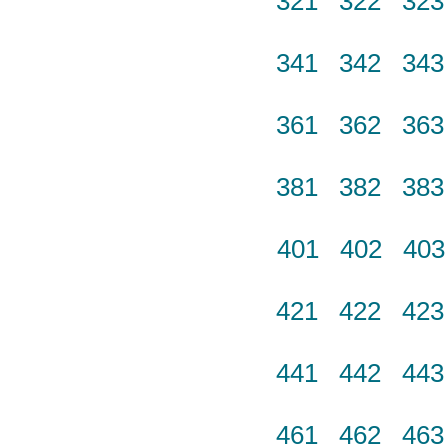
321
322
32
341
342
34
361
362
36
381
382
38
401
402
40
421
422
42
441
442
44
461
462
46