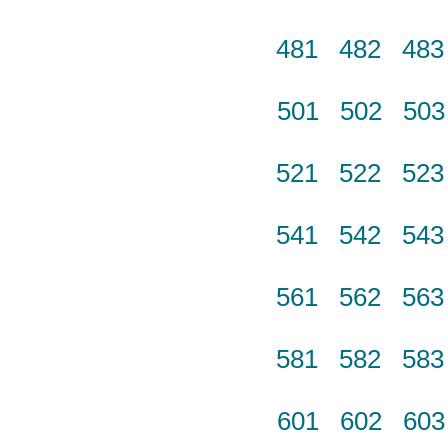
481
482
48
501
502
50
521
522
52
541
542
54
561
562
56
581
582
58
601
602
60