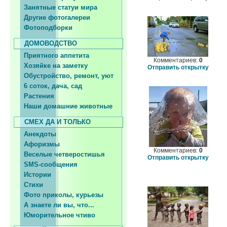
Занятные статуи мира
Другие фотогалереи
Фотоподборки
ДОМОВОДСТВО
Приятного аппетита
Комментариев:
0
Хозяйке на заметку
Отправить открытку
Обустройство, ремонт, уют
6 соток, дача, сад
Растения
Наши домашние животные
СМЕХ ДА И ТОЛЬКО
Анекдоты
Афоризмы
Комментариев:
0
Веселые четверостишья
Отправить открытку
SMS-сообщения
Истории
Стихи
Фото приколы, курьезы
А знаете ли вы, что...
Юморительное чтиво