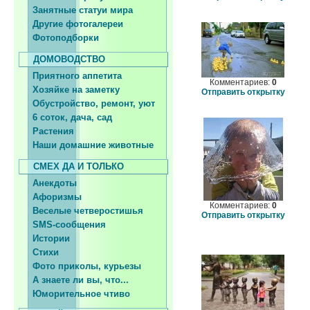
Занятные статуи мира
Другие фотогалереи
Фотоподборки
ДОМОВОДСТВО
Приятного аппетита
Комментариев:
0
Хозяйке на заметку
Отправить открытку
Обустройство, ремонт, уют
6 соток, дача, сад
Растения
Наши домашние животные
СМЕХ ДА И ТОЛЬКО
Анекдоты
Афоризмы
Комментариев:
0
Веселые четверостишья
Отправить открытку
SMS-сообщения
Истории
Стихи
Фото приколы, курьезы
А знаете ли вы, что...
Юморительное чтиво