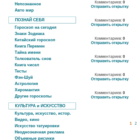
Комментариев:
0
Непознанное
Отправить открытку
Авто мир
ПОЗНАЙ СЕБЯ
Комментариев:
0
Отправить открытку
Гороскоп на сегодня
Знаки Зодиака
Комментариев:
0
Китайский гороскоп
Отправить открытку
Книга Перемен
Тайна имени
Комментариев:
0
Толкователь снов
Отправить открытку
Книга чисел
Тесты
Комментариев:
0
Фэн-Шуй
Отправить открытку
Астрология
Хиромантия
Комментариев:
0
Другие гороскопы
Отправить открытку
КУЛЬТУРА и ИСКУССТВО
Культура, искусство, истор.
Видео, кино
1
2
Искусство татуировки
Неоднозначная реклама
Объемные рисунки