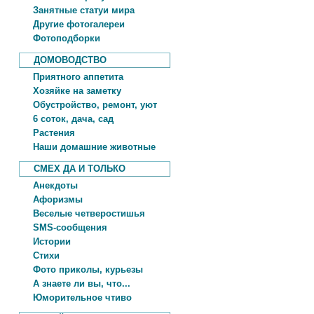
Занятные статуи мира
Другие фотогалереи
Фотоподборки
ДОМОВОДСТВО
Приятного аппетита
Хозяйке на заметку
Обустройство, ремонт, уют
6 соток, дача, сад
Растения
Наши домашние животные
СМЕХ ДА И ТОЛЬКО
Анекдоты
Афоризмы
Веселые четверостишья
SMS-сообщения
Истории
Стихи
Фото приколы, курьезы
А знаете ли вы, что...
Юморительное чтиво