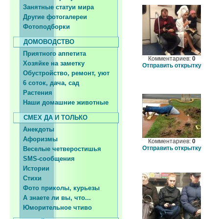
Занятные статуи мира
Другие фотогалереи
Фотоподборки
ДОМОВОДСТВО
Приятного аппетита
Комментариев:
0
Хозяйке на заметку
Отправить открытку
Обустройство, ремонт, уют
6 соток, дача, сад
Растения
Наши домашние животные
СМЕХ ДА И ТОЛЬКО
Анекдоты
Афоризмы
Комментариев:
0
Отправить открытку
Веселые четверостишья
SMS-сообщения
Истории
Стихи
Фото приколы, курьезы
А знаете ли вы, что...
Юморительное чтиво