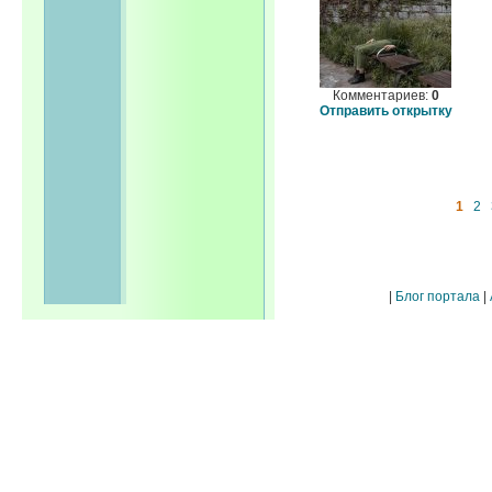
Комментариев:
0
Отправить открытку
1
2
|
Блог портала
|