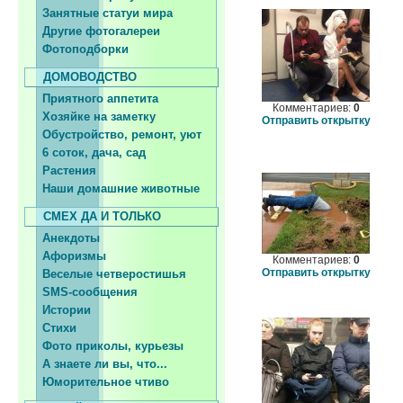
Занятные статуи мира
Другие фотогалереи
Фотоподборки
ДОМОВОДСТВО
Приятного аппетита
Комментариев:
0
Хозяйке на заметку
Отправить открытку
Обустройство, ремонт, уют
6 соток, дача, сад
Растения
Наши домашние животные
СМЕХ ДА И ТОЛЬКО
Анекдоты
Афоризмы
Комментариев:
0
Отправить открытку
Веселые четверостишья
SMS-сообщения
Истории
Стихи
Фото приколы, курьезы
А знаете ли вы, что...
Юморительное чтиво