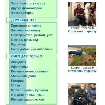
Занятные статуи мира
Другие фотогалереи
Фотоподборки
ДОМОВОДСТВО
Приятного аппетита
Комментариев:
0
Хозяйке на заметку
Отправить открытку
Обустройство, ремонт, уют
6 соток, дача, сад
Растения
Наши домашние животные
СМЕХ ДА И ТОЛЬКО
Анекдоты
Афоризмы
Комментариев:
0
Отправить открытку
Веселые четверостишья
SMS-сообщения
Истории
Стихи
Фото приколы, курьезы
А знаете ли вы, что...
Юморительное чтиво