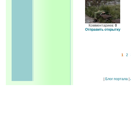
Комментариев:
0
Отправить открытку
1
2
|
Блог портала
|