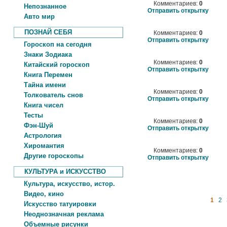
Комментариев:
0
Непознанное
Отправить открытку
Авто мир
ПОЗНАЙ СЕБЯ
Комментариев:
0
Отправить открытку
Гороскоп на сегодня
Знаки Зодиака
Комментариев:
0
Китайский гороскоп
Отправить открытку
Книга Перемен
Тайна имени
Комментариев:
0
Толкователь снов
Отправить открытку
Книга чисел
Тесты
Комментариев:
0
Фэн-Шуй
Отправить открытку
Астрология
Хиромантия
Комментариев:
0
Другие гороскопы
Отправить открытку
КУЛЬТУРА и ИСКУССТВО
Культура, искусство, истор.
Видео, кино
1
2
Искусство татуировки
Неоднозначная реклама
Объемные рисунки