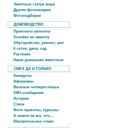
Занятные статуи мира
Другие фотогалереи
Фотоподборки
ДОМОВОДСТВО
Приятного аппетита
Хозяйке на заметку
Обустройство, ремонт, уют
6 соток, дача, сад
Растения
Наши домашние животные
СМЕХ ДА И ТОЛЬКО
Анекдоты
Афоризмы
Веселые четверостишья
SMS-сообщения
Истории
Стихи
Фото приколы, курьезы
А знаете ли вы, что...
Юморительное чтиво