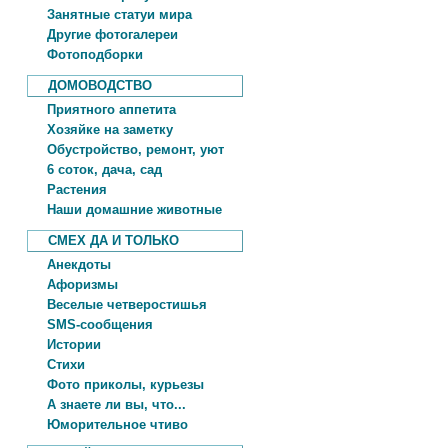
Занятные статуи мира
Другие фотогалереи
Фотоподборки
ДОМОВОДСТВО
Приятного аппетита
Хозяйке на заметку
Обустройство, ремонт, уют
6 соток, дача, сад
Растения
Наши домашние животные
СМЕХ ДА И ТОЛЬКО
Анекдоты
Афоризмы
Веселые четверостишья
SMS-сообщения
Истории
Стихи
Фото приколы, курьезы
А знаете ли вы, что...
Юморительное чтиво