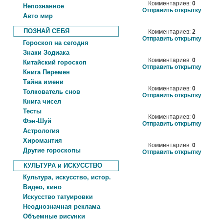
Комментариев:
0
Непознанное
Отправить открытку
Авто мир
ПОЗНАЙ СЕБЯ
Комментариев:
2
Отправить открытку
Гороскоп на сегодня
Знаки Зодиака
Комментариев:
0
Китайский гороскоп
Отправить открытку
Книга Перемен
Тайна имени
Комментариев:
0
Толкователь снов
Отправить открытку
Книга чисел
Тесты
Комментариев:
0
Фэн-Шуй
Отправить открытку
Астрология
Хиромантия
Комментариев:
0
Другие гороскопы
Отправить открытку
КУЛЬТУРА и ИСКУССТВО
Культура, искусство, истор.
Видео, кино
Искусство татуировки
Неоднозначная реклама
Объемные рисунки