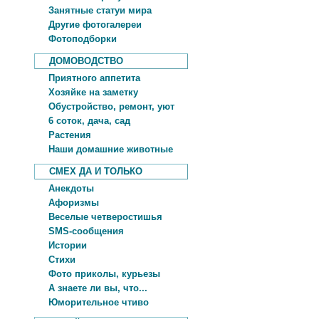
Занятные статуи мира
Другие фотогалереи
Фотоподборки
ДОМОВОДСТВО
Приятного аппетита
Хозяйке на заметку
Обустройство, ремонт, уют
6 соток, дача, сад
Растения
Наши домашние животные
СМЕХ ДА И ТОЛЬКО
Анекдоты
Афоризмы
Веселые четверостишья
SMS-сообщения
Истории
Стихи
Фото приколы, курьезы
А знаете ли вы, что...
Юморительное чтиво