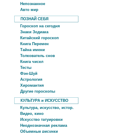
Непознанное
Авто мир
ПОЗНАЙ СЕБЯ
Гороскоп на сегодня
Знаки Зодиака
Китайский гороскоп
Книга Перемен
Тайна имени
Толкователь снов
Книга чисел
Тесты
Фэн-Шуй
Астрология
Хиромантия
Другие гороскопы
КУЛЬТУРА и ИСКУССТВО
Культура, искусство, истор.
Видео, кино
Искусство татуировки
Неоднозначная реклама
Объемные рисунки