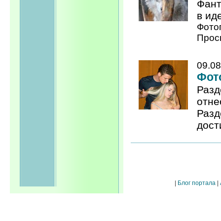
Фант
в иде
Фото
Прос
09.08
Фото
Разд
отне
Разд
дост
|
Блог портала
|