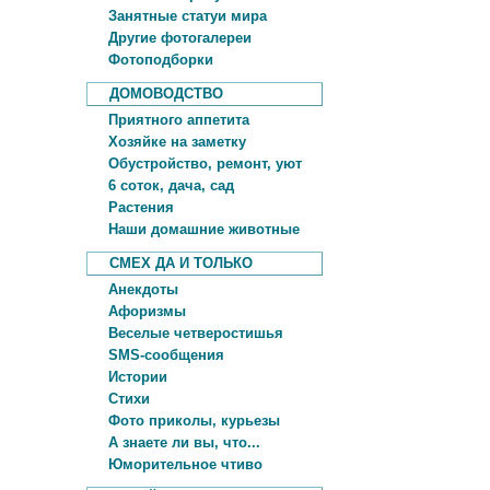
Занятные статуи мира
Другие фотогалереи
Фотоподборки
ДОМОВОДСТВО
Приятного аппетита
Хозяйке на заметку
Обустройство, ремонт, уют
6 соток, дача, сад
Растения
Наши домашние животные
СМЕХ ДА И ТОЛЬКО
Анекдоты
Афоризмы
Веселые четверостишья
SMS-сообщения
Истории
Стихи
Фото приколы, курьезы
А знаете ли вы, что...
Юморительное чтиво