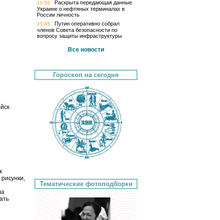
Раскрыта передающая данные
13:50
Украине о нефтяных терминалах в
России личность
Путин оперативно собрал
13:45
членов Совета безопасности по
вопросу защиты инфраструктуры
Все новости
Гороскоп на сегодня
ойск
к
 рисунки,
Тематические фотоподборки
ла
ать