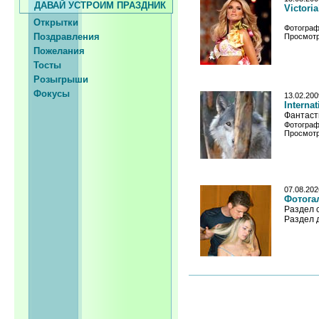
ДАВАЙ УСТРОИМ ПРАЗДНИК
Victori
Открытки
Фотограф
Поздравления
Просмотр
Пожелания
Тосты
Розыгрыши
Фокусы
13.02.200
Interna
Фантасти
Фотограф
Просмотр
07.08.202
Фотогал
Раздел 
Раздел 