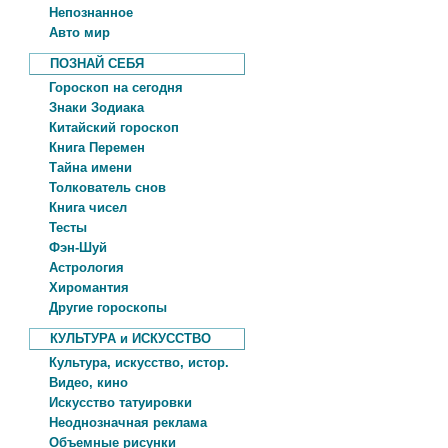
Непознанное
Авто мир
ПОЗНАЙ СЕБЯ
Гороскоп на сегодня
Знаки Зодиака
Китайский гороскоп
Книга Перемен
Тайна имени
Толкователь снов
Книга чисел
Тесты
Фэн-Шуй
Астрология
Хиромантия
Другие гороскопы
КУЛЬТУРА и ИСКУССТВО
Культура, искусство, истор.
Видео, кино
Искусство татуировки
Неоднозначная реклама
Объемные рисунки