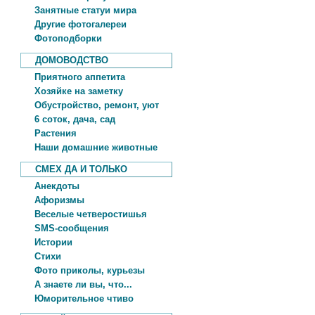
Занятные статуи мира
Другие фотогалереи
Фотоподборки
ДОМОВОДСТВО
Приятного аппетита
Хозяйке на заметку
Обустройство, ремонт, уют
6 соток, дача, сад
Растения
Наши домашние животные
СМЕХ ДА И ТОЛЬКО
Анекдоты
Афоризмы
Веселые четверостишья
SMS-сообщения
Истории
Стихи
Фото приколы, курьезы
А знаете ли вы, что...
Юморительное чтиво